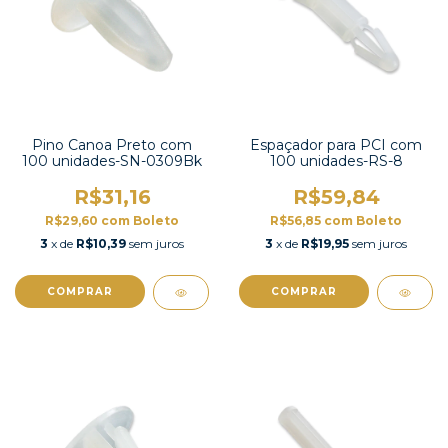
Pino Canoa Preto com
Espaçador para PCI com
100 unidades-SN-0309Bk
100 unidades-RS-8
R$31,16
R$59,84
R$29,60
com
Boleto
R$56,85
com
Boleto
3
x de
R$10,39
sem juros
3
x de
R$19,95
sem juros
COMPRAR
COMPRAR