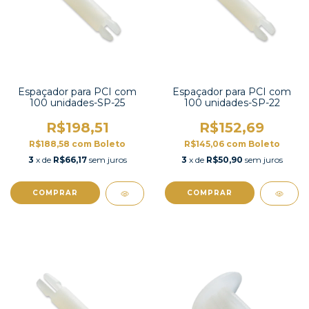
Espaçador para PCI com
Espaçador para PCI com
100 unidades-SP-25
100 unidades-SP-22
R$198,51
R$152,69
R$188,58
com
Boleto
R$145,06
com
Boleto
3
x de
R$66,17
sem juros
3
x de
R$50,90
sem juros
COMPRAR
COMPRAR