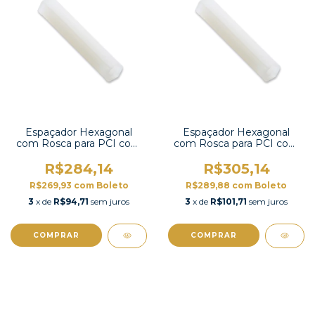
Espaçador Hexagonal
Espaçador Hexagonal
com Rosca para PCI com
com Rosca para PCI com
100 unidades-HTP-325
100 unidades-HTP-320
R$284,14
R$305,14
R$269,93
com
Boleto
R$289,88
com
Boleto
3
x de
R$94,71
sem juros
3
x de
R$101,71
sem juros
COMPRAR
COMPRAR