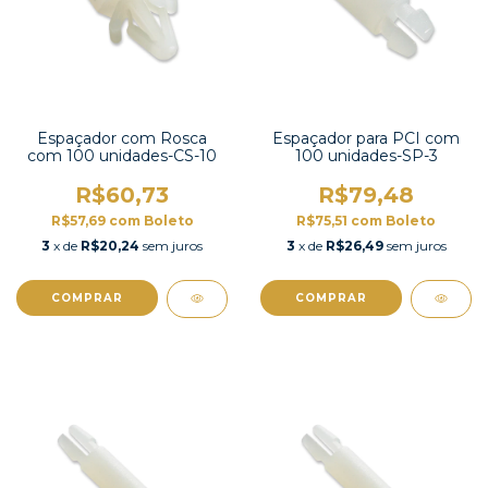
Espaçador com Rosca
Espaçador para PCI com
com 100 unidades-CS-10
100 unidades-SP-3
R$60,73
R$79,48
R$57,69
com
Boleto
R$75,51
com
Boleto
3
x de
R$20,24
sem juros
3
x de
R$26,49
sem juros
COMPRAR
COMPRAR