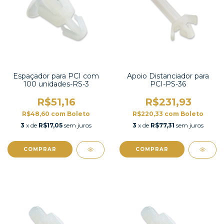
Espaçador para PCI com
Apoio Distanciador para
100 unidades-RS-3
PCI-PS-36
R$51,16
R$231,93
R$48,60
com
Boleto
R$220,33
com
Boleto
3
x de
R$17,05
sem juros
3
x de
R$77,31
sem juros
COMPRAR
COMPRAR