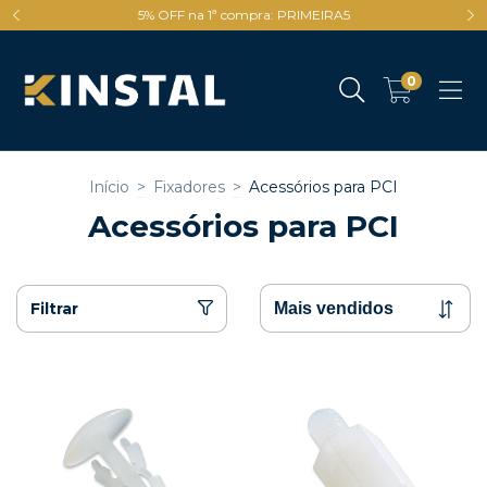
5% OFF na 1ª compra: PRIMEIRA5
0
Início
>
Fixadores
>
Acessórios para PCI
Acessórios para PCI
Filtrar