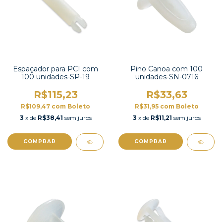
Espaçador para PCI com
Pino Canoa com 100
100 unidades-SP-19
unidades-SN-0716
R$115,23
R$33,63
R$109,47
com
Boleto
R$31,95
com
Boleto
3
x de
R$38,41
sem juros
3
x de
R$11,21
sem juros
COMPRAR
COMPRAR