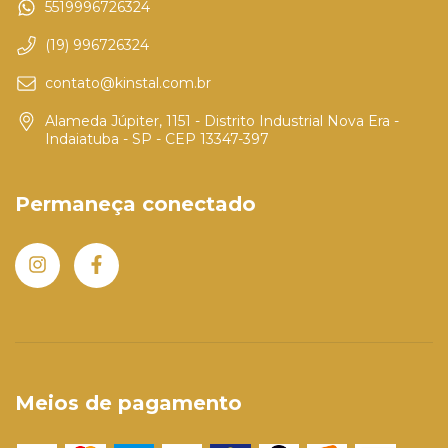
5519996726324
(19) 996726324
contato@kinstal.com.br
Alameda Júpiter, 1151 - Distrito Industrial Nova Era -
Indaiatuba - SP - CEP 13347-397
Permaneça conectado
Meios de pagamento