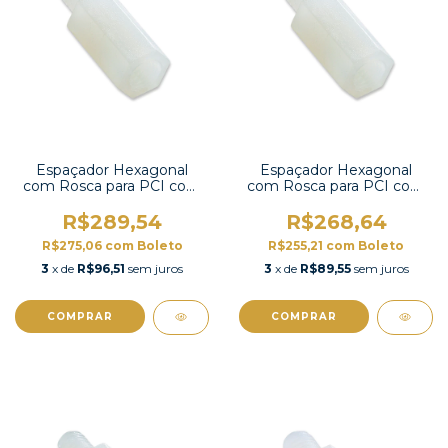
Espaçador Hexagonal
Espaçador Hexagonal
com Rosca para PCI com
com Rosca para PCI com
100 unidades-HTS-318
100 unidades-HTS-317
R$289,54
R$268,64
R$275,06
com
Boleto
R$255,21
com
Boleto
3
x de
R$96,51
sem juros
3
x de
R$89,55
sem juros
COMPRAR
COMPRAR