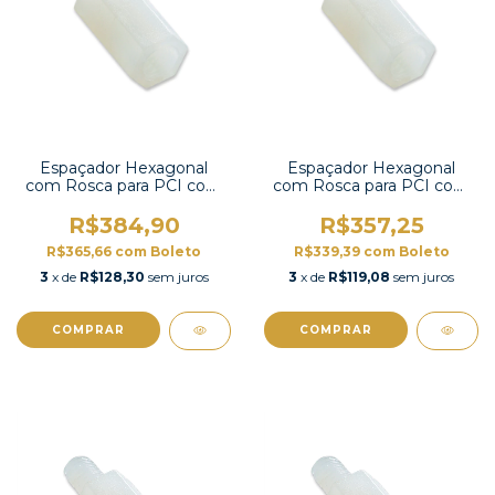
Espaçador Hexagonal
Espaçador Hexagonal
com Rosca para PCI com
com Rosca para PCI com
100 unidades-HTS-330
100 unidades-HTS-325
R$384,90
R$357,25
R$365,66
com
Boleto
R$339,39
com
Boleto
3
x de
R$128,30
sem juros
3
x de
R$119,08
sem juros
COMPRAR
COMPRAR