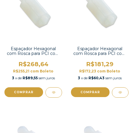
Espaçador Hexagonal
Espaçador Hexagonal
com Rosca para PCI com
com Rosca para PCI com
100 unidades-HTS-317
100 unidades-HTS-315
R$268,64
R$181,29
R$255,21
com
Boleto
R$172,23
com
Boleto
3
x de
R$89,55
sem juros
3
x de
R$60,43
sem juros
COMPRAR
COMPRAR