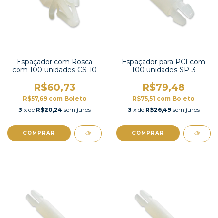
Espaçador com Rosca
Espaçador para PCI com
com 100 unidades-CS-10
100 unidades-SP-3
R$60,73
R$79,48
R$57,69
com
Boleto
R$75,51
com
Boleto
3
x de
R$20,24
sem juros
3
x de
R$26,49
sem juros
COMPRAR
COMPRAR