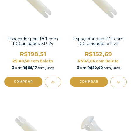
Espaçador para PCI com
Espaçador para PCI com
100 unidades-SP-25
100 unidades-SP-22
R$198,51
R$152,69
R$188,58
com
Boleto
R$145,06
com
Boleto
3
x de
R$66,17
sem juros
3
x de
R$50,90
sem juros
COMPRAR
COMPRAR