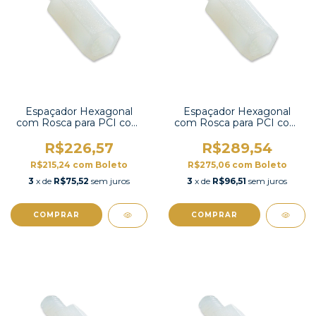
Espaçador Hexagonal
Espaçador Hexagonal
com Rosca para PCI com
com Rosca para PCI com
100 unidades-HTS-320
100 unidades-HTS-318
R$226,57
R$289,54
R$215,24
com
Boleto
R$275,06
com
Boleto
3
x de
R$75,52
sem juros
3
x de
R$96,51
sem juros
COMPRAR
COMPRAR