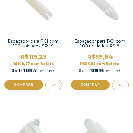
Espaçador para PCI com
Espaçador para PCI com
100 unidades-SP-19
100 unidades-RS-8
R$115,23
R$59,84
R$109,47
com
Boleto
R$56,85
com
Boleto
3
x de
R$38,41
sem juros
3
x de
R$19,95
sem juros
COMPRAR
COMPRAR