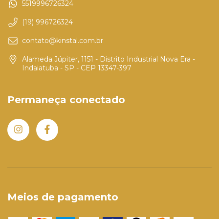
5519996726324
(19) 996726324
contato@kinstal.com.br
Alameda Júpiter, 1151 - Distrito Industrial Nova Era -
Indaiatuba - SP - CEP 13347-397
Permaneça conectado
Meios de pagamento