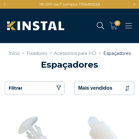
5% OFF na 1ª compra: PRIMEIRA5
0
Início
>
Fixadores
>
Acessórios para PCI
>
Espaçadores
Espaçadores
Filtrar