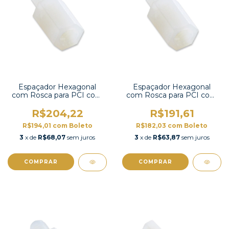
Espaçador Hexagonal
Espaçador Hexagonal
com Rosca para PCI com
com Rosca para PCI com
100 unidades-HTS-312
100 unidades-HTS-310
R$204,22
R$191,61
R$194,01
com
Boleto
R$182,03
com
Boleto
3
x de
R$68,07
sem juros
3
x de
R$63,87
sem juros
COMPRAR
COMPRAR