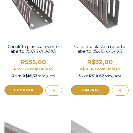
Canaleta plástica recorte
Canaleta plástica recorte
aberto 75X75 -AD-3X3
aberto 25X75 -AD-1X3
R$55,00
R$32,00
R$52,25
com
Boleto
R$30,40
com
Boleto
3
x de
R$18,33
sem juros
3
x de
R$10,67
sem juros
COMPRAR
COMPRAR