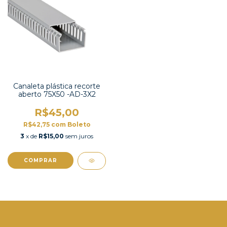
Canaleta plástica recorte
aberto 75X50 -AD-3X2
R$45,00
R$42,75
com
Boleto
3
x de
R$15,00
sem juros
COMPRAR