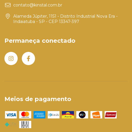
contato@kinstal.com.br
Alameda Júpiter, 1151 - Distrito Industrial Nova Era -
Indaiatuba - SP - CEP 13347-397
Permaneça conectado
Meios de pagamento