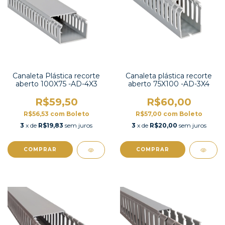
Canaleta Plástica recorte
Canaleta plástica recorte
aberto 100X75 -AD-4X3
aberto 75X100 -AD-3X4
R$59,50
R$60,00
R$56,53
com
Boleto
R$57,00
com
Boleto
3
x de
R$19,83
sem juros
3
x de
R$20,00
sem juros
COMPRAR
COMPRAR