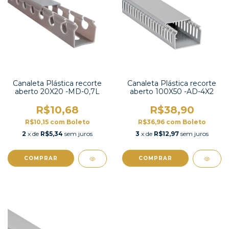
Canaleta Plástica recorte
Canaleta Plástica recorte
aberto 20X20 -MD-0,7L
aberto 100X50 -AD-4X2
R$10,68
R$38,90
R$10,15
com
Boleto
R$36,96
com
Boleto
2
x de
R$5,34
sem juros
3
x de
R$12,97
sem juros
COMPRAR
COMPRAR