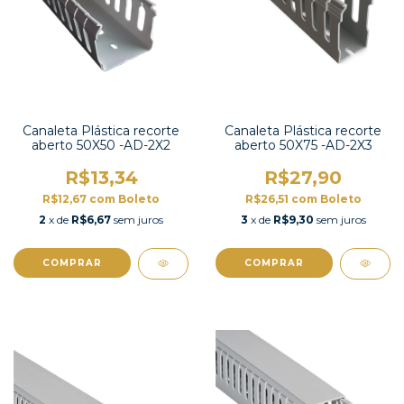
Canaleta Plástica recorte
Canaleta Plástica recorte
aberto 50X50 -AD-2X2
aberto 50X75 -AD-2X3
R$13,34
R$27,90
R$12,67
com
Boleto
R$26,51
com
Boleto
2
x de
R$6,67
sem juros
3
x de
R$9,30
sem juros
COMPRAR
COMPRAR