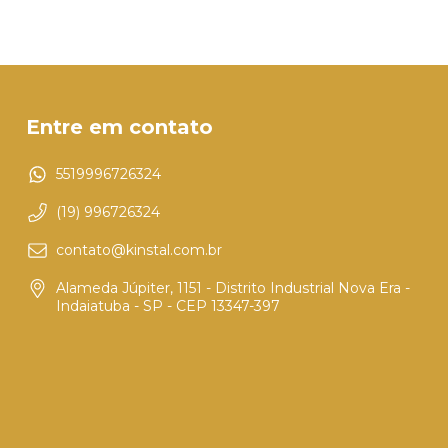
Entre em contato
5519996726324
(19) 996726324
contato@kinstal.com.br
Alameda Júpiter, 1151 - Distrito Industrial Nova Era -
Indaiatuba - SP - CEP 13347-397