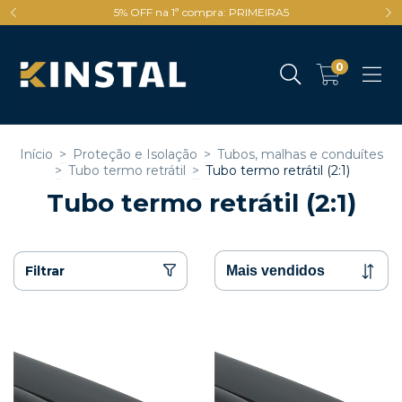
5% OFF na 1ª compra: PRIMEIRA5
0
Início
>
Proteção e Isolação
>
Tubos, malhas e conduítes
>
Tubo termo retrátil
>
Tubo termo retrátil (2:1)
Tubo termo retrátil (2:1)
Filtrar