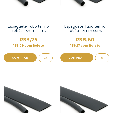
Espaguete Tubo termo
Espaguete Tubo termo
retrátil 15mm com
retrátil 25mm com
contração 2:1-TT2X-5/8 UL
contração 2:1 -TT2X-1 UL
R$3,25
R$8,60
R$3,09
com
Boleto
R$8,17
com
Boleto
COMPRAR
COMPRAR