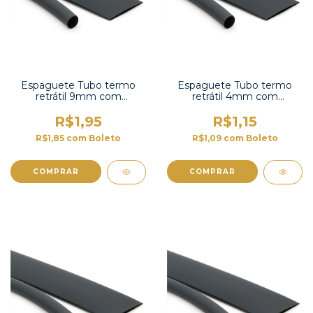
Espaguete Tubo termo
Espaguete Tubo termo
retrátil 9mm com
retrátil 4mm com
contração 2:1 -TT2X-3/8 UL
contração 2:1-TT2X-3/16 UL
R$1,95
R$1,15
R$1,85
com
Boleto
R$1,09
com
Boleto
COMPRAR
COMPRAR