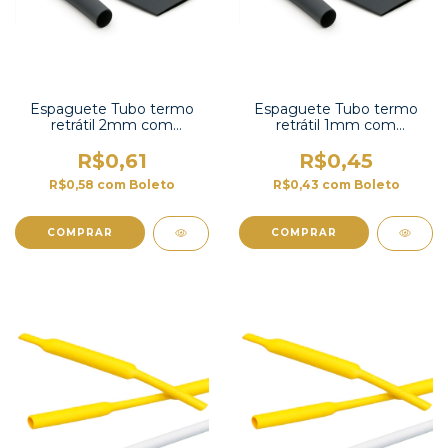
Espaguete Tubo termo
Espaguete Tubo termo
retrátil 2mm com
retrátil 1mm com
contração 2:1 -TT2X-3/32
contração 2:1 -TT2X-1/16 UL
UL
R$0,61
R$0,45
R$0,58
com
Boleto
R$0,43
com
Boleto
COMPRAR
COMPRAR