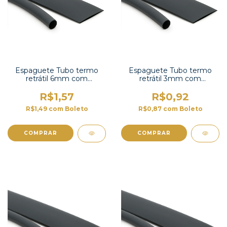
Espaguete Tubo termo
Espaguete Tubo termo
retrátil 6mm com
retrátil 3mm com
contração 2:1-TT2X-1/4 UL
contração 2:1-TT2X-1/8 UL
R$1,57
R$0,92
R$1,49
com
Boleto
R$0,87
com
Boleto
COMPRAR
COMPRAR