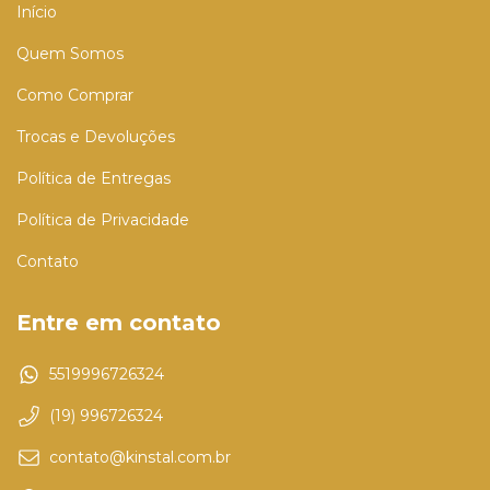
Início
Quem Somos
Como Comprar
Trocas e Devoluções
Política de Entregas
Política de Privacidade
Contato
Entre em contato
5519996726324
(19) 996726324
contato@kinstal.com.br