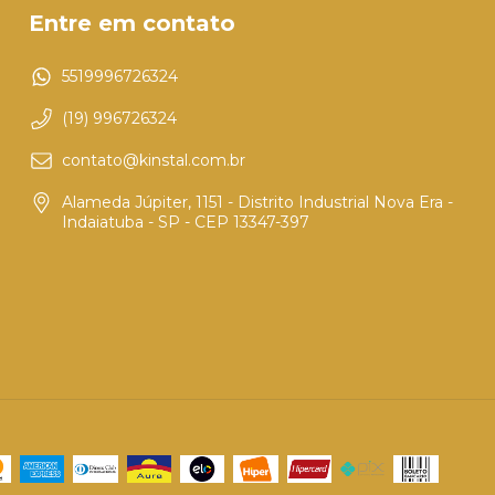
Entre em contato
5519996726324
(19) 996726324
contato@kinstal.com.br
Alameda Júpiter, 1151 - Distrito Industrial Nova Era -
Indaiatuba - SP - CEP 13347-397