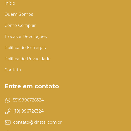
Início
Quem Somos
Como Comprar
Trocas e Devoluções
Política de Entregas
Política de Privacidade
Contato
Entre em contato
5519996726324
(19) 996726324
contato@kinstal.com.br