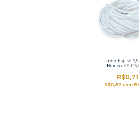
Tubo Espiral 6,
Branco-KS-G6
R$0,71
R$0,67
com
B