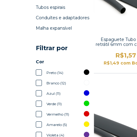
Tubos espirais
Conduítes e adaptadores
Malha expansível
Espaguete Tubo
retrátil 6mm com 
Filtrar por
2:1-TT2X-1/4
R$1,57
Cor
R$1,49
com
B
Preto (14)
Branco (12)
Azul (11)
Verde (11)
Vermelho (11)
Amarelo (5)
Violeta (4)