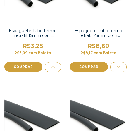
Espaguete Tubo termo
Espaguete Tubo termo
retrátil 15mm com
retrátil 25mm com
contração 2:1-TT2X-5/8 UL
contração 2:1 -TT2X-1 UL
R$3,25
R$8,60
R$3,09
com
Boleto
R$8,17
com
Boleto
COMPRAR
COMPRAR