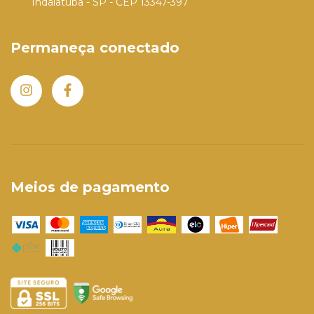
Indaiatuba - SP - CEP 13347-397
Permaneça conectado
Meios de pagamento