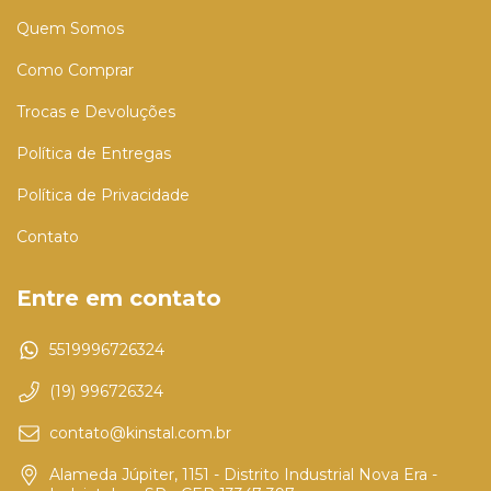
Quem Somos
Como Comprar
Trocas e Devoluções
Política de Entregas
Política de Privacidade
Contato
Entre em contato
5519996726324
(19) 996726324
contato@kinstal.com.br
Alameda Júpiter, 1151 - Distrito Industrial Nova Era -