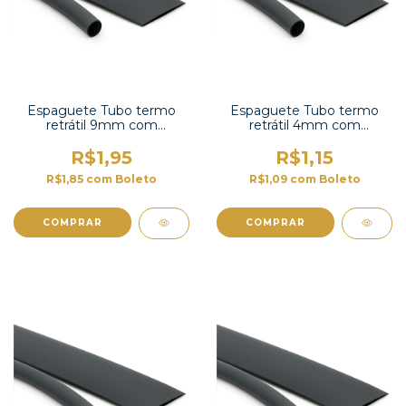
Espaguete Tubo termo
Espaguete Tubo termo
retrátil 9mm com
retrátil 4mm com
contração 2:1 -TT2X-3/8 UL
contração 2:1-TT2X-3/16 UL
R$1,95
R$1,15
R$1,85
com
Boleto
R$1,09
com
Boleto
COMPRAR
COMPRAR