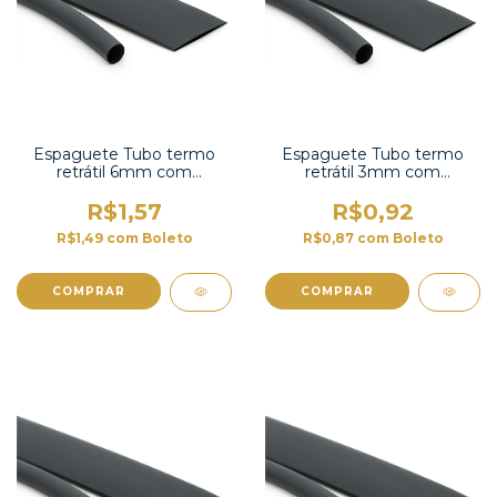
Espaguete Tubo termo
Espaguete Tubo termo
retrátil 6mm com
retrátil 3mm com
contração 2:1-TT2X-1/4 UL
contração 2:1-TT2X-1/8 UL
R$1,57
R$0,92
R$1,49
com
Boleto
R$0,87
com
Boleto
COMPRAR
COMPRAR