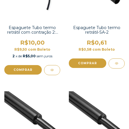
Espaguete Tubo termo
Espaguete Tubo termo
retrátil com contração 2:1
retrátil-SA-2
4mm preto-KEPDM-4
R$10,00
R$0,61
R$9,50
com
Boleto
R$0,58
com
Boleto
2
x de
R$5,00
sem juros
COMPRAR
COMPRAR